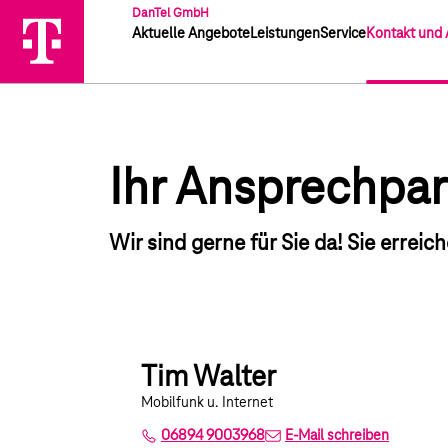
DanTel GmbH
Aktuelle Angebote
Leistungen
Service
Kontakt und 
Ihr Ansprechpar
Wir sind gerne für Sie da! Sie erreic
Tim Walter
Mobilfunk u. Internet
06894 9003968
E-Mail schreiben