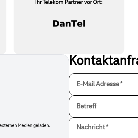
Ihr Telekom Partner vor Ort:
Kontaktanfr
E-Mail Adresse
*
Betreff
 externen Medien geladen.
Nachricht
*