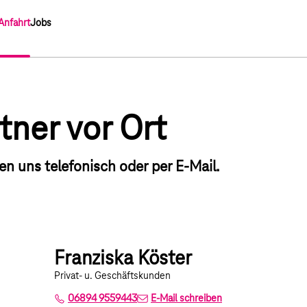
Anfahrt
Jobs
tner vor Ort
hen uns telefonisch oder per E-Mail.
Franziska Köster
Privat- u. Geschäftskunden
06894 9559443
E-Mail schreiben