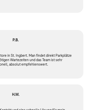
P.B.
ore in St. Ingbert. Man findet direkt Parkplätze
nötigen Wartezeiten und das Team ist sehr
onell, absolut empfehlenswert.
H.W.