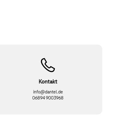
Kontakt
info@dantel.de
06894 9003968