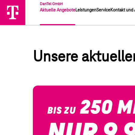
DanTel GmbH
Aktuelle Angebote
Leistungen
Service
Kontakt und 
Unsere aktuell